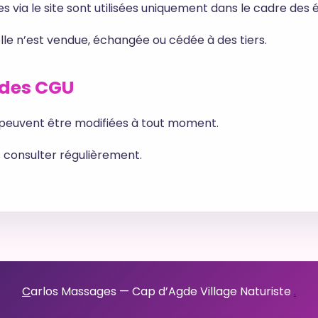
s via le site sont utilisées uniquement dans le cadre des 
e n’est vendue, échangée ou cédée à des tiers.
 des CGU
 peuvent être modifiées à tout moment.
les consulter régulièrement.
C
arlos Massages — Cap d’Agde Village Naturiste
.