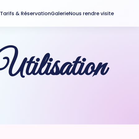
s
Tarifs & Réservation
Galerie
Nous rendre visite
Utilisation