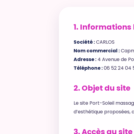
1. Informations
Société :
CARLOS
Nom commercial :
Capm
Adresse :
4 Avenue de Por
Téléphone :
06 52 24 04 
2. Objet du site
Le site Port-Soleil massa
d’esthétique proposées, a
3. Accès au site