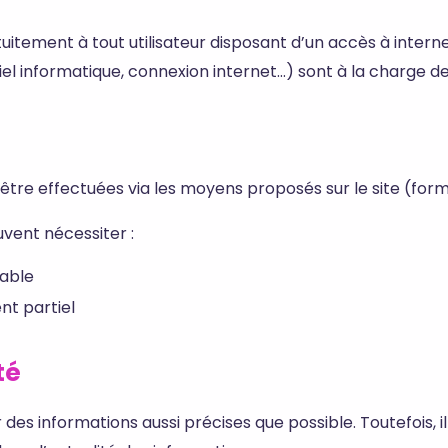
uitement à tout utilisateur disposant d’un accès à internet.
el informatique, connexion internet…) sont à la charge de l
être effectuées via les moyens proposés sur le site (for
vent nécessiter :
lable
t partiel
té
r des informations aussi précises que possible. Toutefois, i