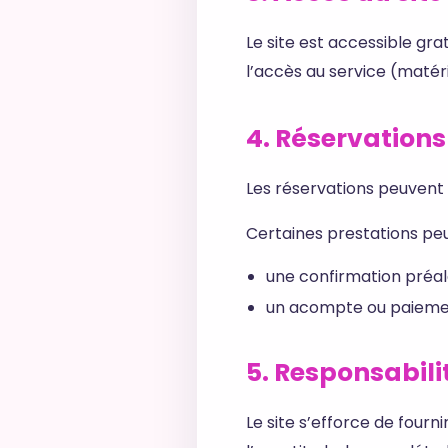
Le site est accessible grat
l’accès au service (matéri
4. Réservations
Les réservations peuvent 
Certaines prestations peu
une confirmation préa
un acompte ou paiemen
5. Responsabili
Le site s’efforce de fourni