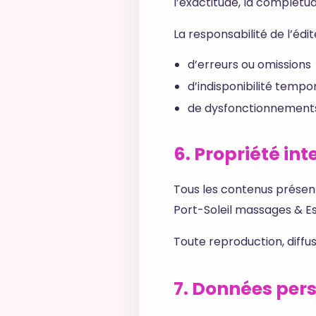
l’exactitude, la complétud
La responsabilité de l’éd
d’erreurs ou omissions
d’indisponibilité tempor
de dysfonctionnement
6. Propriété int
Tous les contenus présents
Port-Soleil massages & Es
Toute reproduction, diffusi
7. Données per