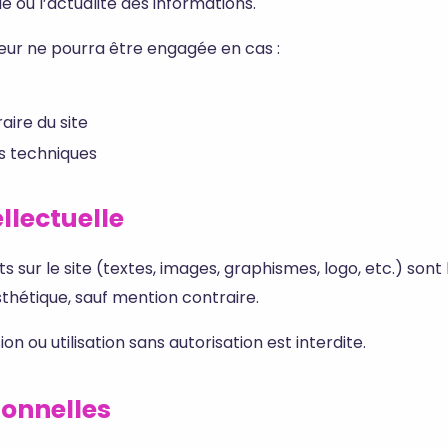
e ou l’actualité des informations.
iteur ne pourra être engagée en cas :
aire du site
s techniques
ellectuelle
 sur le site (textes, images, graphismes, logo, etc.) sont 
thétique, sauf mention contraire.
on ou utilisation sans autorisation est interdite.
sonnelles