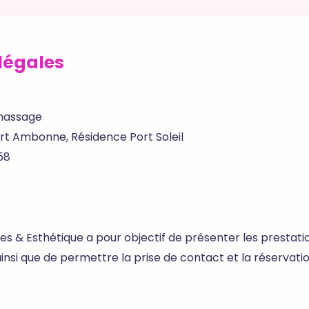
 légales
assage
t Ambonne, Résidence Port Soleil
58
ges & Esthétique a pour objectif de présenter les prestat
insi que de permettre la prise de contact et la réservatio