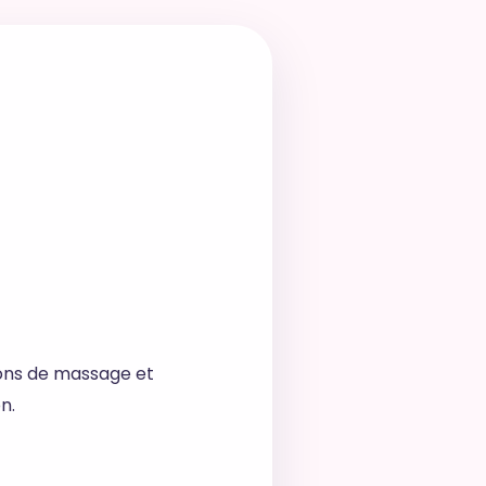
ions de massage et
n.