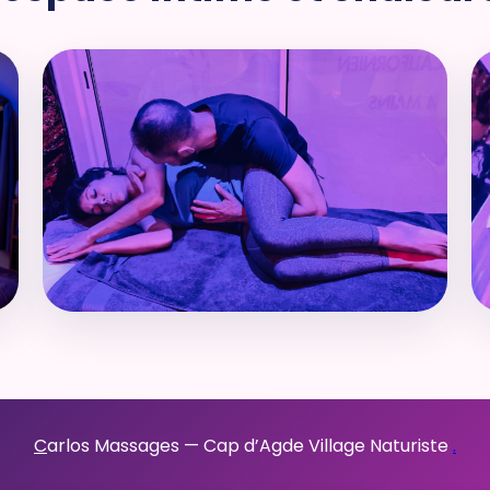
C
arlos Massages — Cap d’Agde Village Naturiste
.