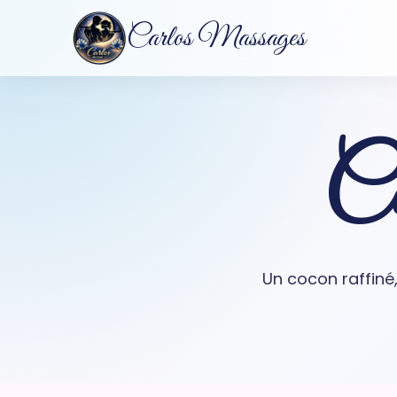
Carlos Massages
Ca
Un cocon raffiné,