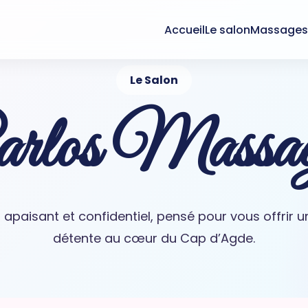
Accueil
Le salon
Massage
Le Salon
rlos Massa
 apaisant et confidentiel, pensé pour vous offrir
détente au cœur du Cap d’Agde.