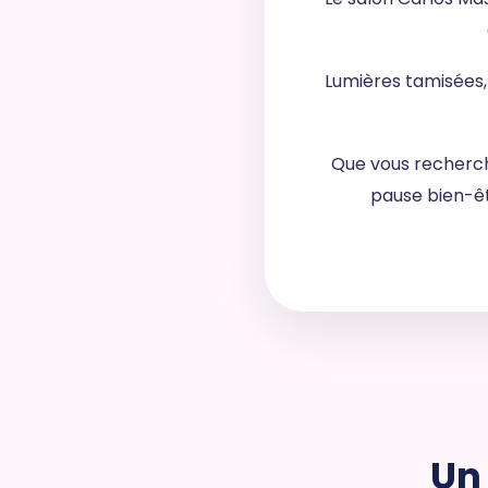
Lumières tamisées, 
Que vous recherch
pause bien-êt
Un