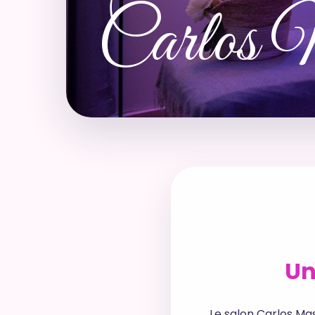
Carlos 
Un
Le salon Carlos Ma