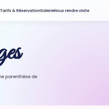
s
Tarifs & Réservation
Galerie
Nous rendre visite
ges
 une parenthèse de