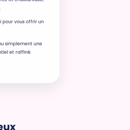
.
 pour vous offrir un
 ou simplement une
el et raffiné.
eux