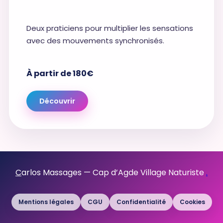
Deux praticiens pour multiplier les sensations
avec des mouvements synchronisés.
À partir de 180€
Découvrir
C
arlos Massages — Cap d’Agde Village Naturiste
.
Mentions légales
CGU
Confidentialité
Cookies