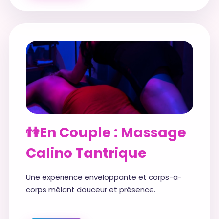
👫En Couple : Massage
Calino Tantrique
Une expérience enveloppante et corps-à-
corps mêlant douceur et présence.