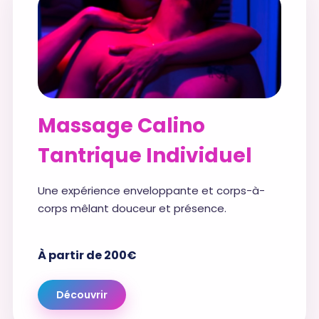
Massage Calino
Tantrique Individuel
Une expérience enveloppante et corps-à-
corps mêlant douceur et présence.
À partir de 200€
Découvrir