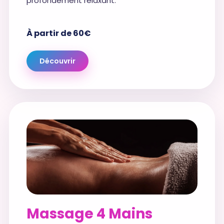
profondément relaxant.
À partir de 60€
Découvrir
Massage 4 Mains